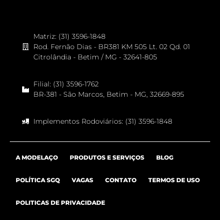
Matriz: (31) 3596-1848
Rod. Fernão Dias - BR381 KM 505 Lt. 02 Qd. 01
Citrolândia - Betim / MG - 32641-805
Filial: (31) 3596-1762
BR-381 - São Marcos, Betim - MG, 32669-895
Implementos Rodoviários: (31) 3596-1848
A MODELAÇO
PRODUTOS E SERVIÇOS
BLOG
POLÍTICA SGQ
VAGAS
CONTATO
TERMOS DE USO
POLITICAS DE PRIVACIDADE