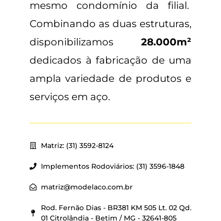
mesmo condomínio da filial.
Combinando as duas estruturas,
disponibilizamos
28.000m²
dedicados à fabricação de uma
ampla variedade de produtos e
serviços em aço.
Matriz: (31) 3592-8124
Implementos Rodoviários: (31) 3596-1848
matriz@modelaco.com.br
Rod. Fernão Dias - BR381 KM 505 Lt. 02 Qd.
01 Citrolândia - Betim / MG - 32641-805