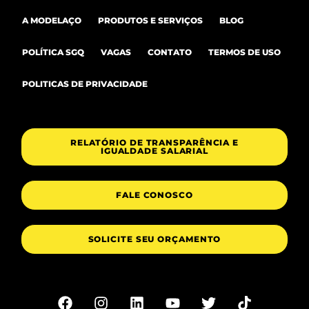
A MODELAÇO
PRODUTOS E SERVIÇOS
BLOG
POLÍTICA SGQ
VAGAS
CONTATO
TERMOS DE USO
POLITICAS DE PRIVACIDADE
RELATÓRIO DE TRANSPARÊNCIA E
IGUALDADE SALARIAL
FALE CONOSCO
SOLICITE SEU ORÇAMENTO