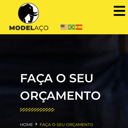
FAÇA O SEU
ORÇAMENTO
HOME
FAÇA O SEU ORÇAMENTO