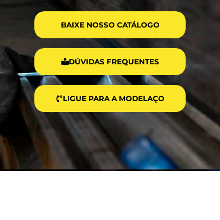
BAIXE NOSSO CATÁLOGO
DÚVIDAS FREQUENTES
LIGUE PARA A MODELAÇO