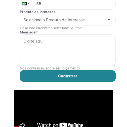
Produto de Interesse
Caso não encontrar, selecione "outros".
Mensagem
Nos conte mais sobre seu orçamento.
Cadastrar