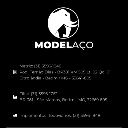
Matriz: (31) 3596-1848
Rod. Fernão Dias - BR381 KM 505 Lt. 02 Qd. 01
Citrolândia - Betim / MG - 32641-805
Filial: (31) 3596-1762
BR-381 - São Marcos, Betim - MG, 32669-895
Implementos Rodoviários: (31) 3596-1848