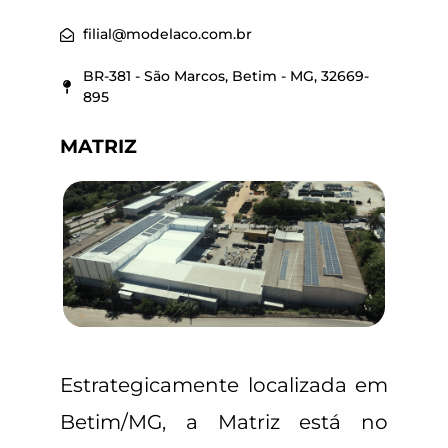
filial@modelaco.com.br
BR-381 - São Marcos, Betim - MG, 32669-
895
MATRIZ
Estrategicamente localizada em
Betim/MG, a Matriz está no