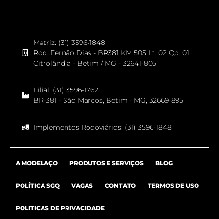
Matriz: (31) 3596-1848
Rod. Fernão Dias - BR381 KM 505 Lt. 02 Qd. 01
Citrolândia - Betim / MG - 32641-805
Filial: (31) 3596-1762
BR-381 - São Marcos, Betim - MG, 32669-895
Implementos Rodoviários: (31) 3596-1848
A MODELAÇO
PRODUTOS E SERVIÇOS
BLOG
POLÍTICA SGQ
VAGAS
CONTATO
TERMOS DE USO
POLITICAS DE PRIVACIDADE