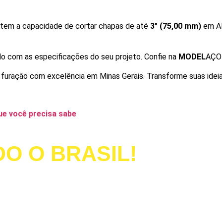
a tem a capacidade de cortar chapas de até
3″ (75,00 mm)
em AL
do com as especificações do seu projeto. Confie na
MODEL
AÇO 
 furação com excelência em Minas Gerais. Transforme suas idei
ue você precisa sabe
O O BRASIL!