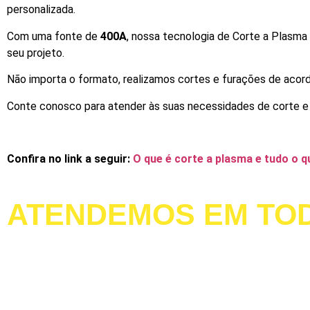
personalizada.
Com uma fonte de
400A
, nossa tecnologia de Corte a Plasm
seu projeto.
Não importa o formato, realizamos cortes e furações de acor
Conte conosco para atender às suas necessidades de corte e
Confira no link a seguir:
O que é corte a plasma e tudo o q
ATENDEMOS
EM TOD