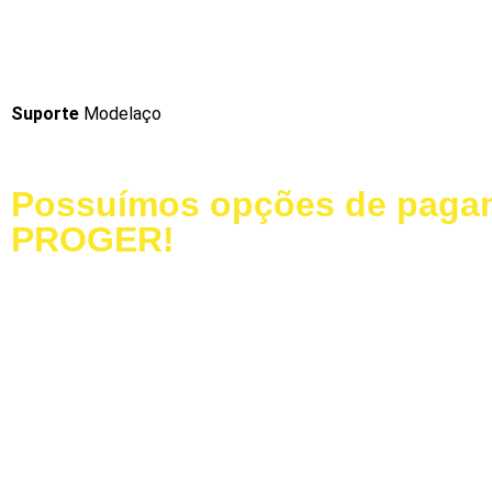
LIGUE AGORA!
Suporte
Modelaço
Possuímos opções de pagam
PROGER!
Baixe nosso Catálogo