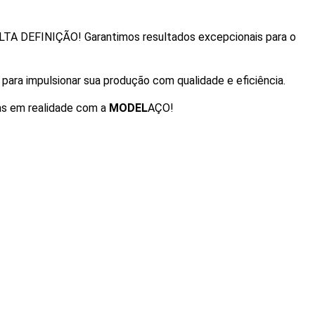
TA DEFINIÇÃO! Garantimos resultados excepcionais para o
para impulsionar sua produção com qualidade e eficiência.
as em realidade com a
MODEL
AÇO!