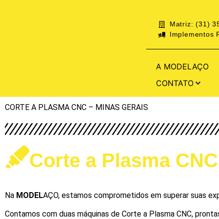
Matriz: (31) 
Implementos R
A MODELAÇO
CONTATO
CORTE A PLASMA CNC – MINAS GERAIS
Corte a Plasma CNC
Na
MODEL
AÇO, estamos comprometidos em superar suas expec
Contamos com duas máquinas de Corte a Plasma CNC, prontas pa