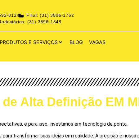
3592-8124
Filial: (31) 3596-1762
odoviários: (31) 3596-1848
PRODUTOS E SERVIÇOS
BLOG
VAGAS
 de Alta Definição EM
tativas, e para isso, investimos em tecnologia de ponta.
ra transformar suas ideias em realidade. A precisão é nossa pr