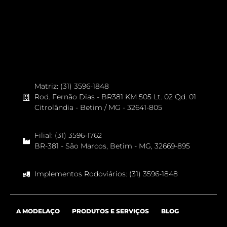
Matriz: (31) 3596-1848
Rod. Fernão Dias - BR381 KM 505 Lt. 02 Qd. 01
Citrolândia - Betim / MG - 32641-805
Filial: (31) 3596-1762
BR-381 - São Marcos, Betim - MG, 32669-895
Implementos Rodoviários: (31) 3596-1848
A MODELAÇO
PRODUTOS E SERVIÇOS
BLOG