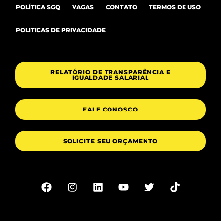
POLÍTICA SGQ
VAGAS
CONTATO
TERMOS DE USO
POLITICAS DE PRIVACIDADE
RELATÓRIO DE TRANSPARÊNCIA E
IGUALDADE SALARIAL
FALE CONOSCO
SOLICITE SEU ORÇAMENTO