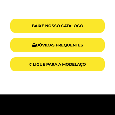
Aceitamos FINAME, Cartão BNDES e PROGER!
BAIXE NOSSO CATÁLOGO
DÚVIDAS FREQUENTES
LIGUE PARA A MODELAÇO