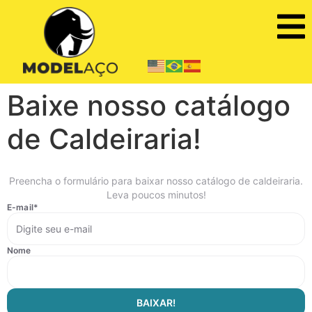
Baixe nosso catálogo
de Caldeiraria!
Preencha o formulário para baixar nosso catálogo de caldeiraria.
Leva poucos minutos!
E-mail
*
Nome
BAIXAR!