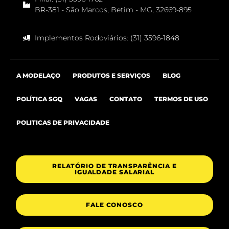
BR-381 - São Marcos, Betim - MG, 32669-895
Implementos Rodoviários: (31) 3596-1848
A MODELAÇO
PRODUTOS E SERVIÇOS
BLOG
POLÍTICA SGQ
VAGAS
CONTATO
TERMOS DE USO
POLITICAS DE PRIVACIDADE
RELATÓRIO DE TRANSPARÊNCIA E
IGUALDADE SALARIAL
FALE CONOSCO