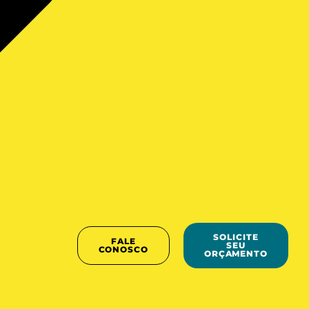
SOLICITE
FALE
SEU
CONOSCO
ORÇAMENTO