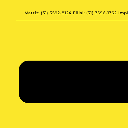
Matriz: (31) 3592-8124
Filial: (31) 3596-1762
Impl