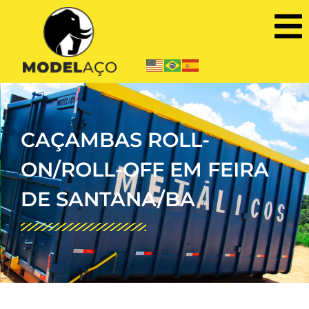
CAÇAMBAS ROLL-
ON/ROLL-OFF EM FEIRA
DE SANTANA/BA