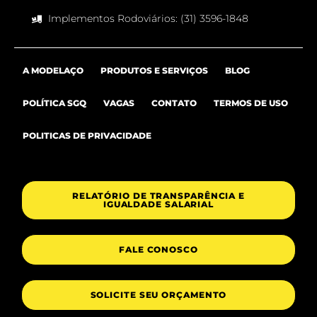
Implementos Rodoviários: (31) 3596-1848
A MODELAÇO
PRODUTOS E SERVIÇOS
BLOG
POLÍTICA SGQ
VAGAS
CONTATO
TERMOS DE USO
POLITICAS DE PRIVACIDADE
RELATÓRIO DE TRANSPARÊNCIA E
IGUALDADE SALARIAL
FALE CONOSCO
SOLICITE SEU ORÇAMENTO