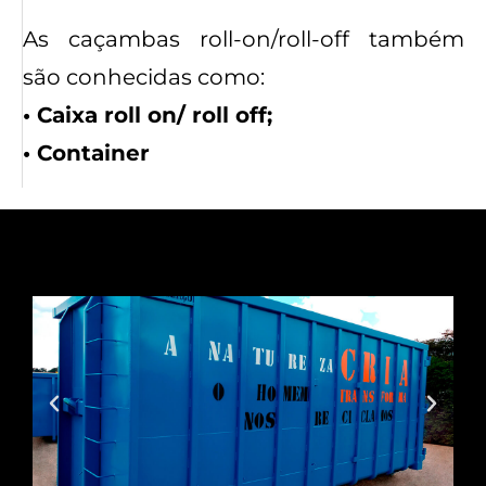
As caçambas roll-on/roll-off também
são conhecidas como:
• Caixa roll on/ roll off;
• Container