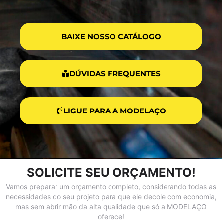
BAIXE NOSSO CATÁLOGO
DÚVIDAS FREQUENTES
LIGUE PARA A MODELAÇO
SOLICITE SEU ORÇAMENTO!
Vamos preparar um orçamento completo, considerando todas as
necessidades do seu projeto para que ele decole com economia,
mas sem abrir mão da alta qualidade que só a MODELAÇO
oferece!