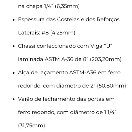
na chapa 1/4” (6,35mm)
Espessura das Costelas e dos Reforços
Laterais: #8 (4,25mm)
Chassi confeccionado com Viga “U”
laminada ASTM A-36 de 8” (203,20mm)
Alça de Iaçamento ASTM-A36 em ferro
redondo, com diâmetro de 2” (50,80mm)
Varão de fechamento das portas em
ferro redondo, com diâmetro de 1.1/4”
(31,75mm)