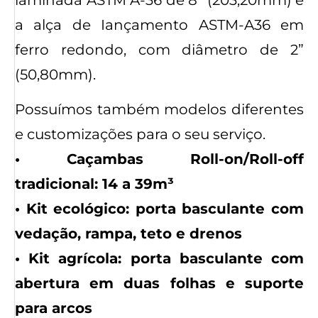
laminada ASTM A-36 de 8” (203,20mm) e
a alça de Iançamento ASTM-A36 em
ferro redondo, com diâmetro de 2”
(50,80mm).
Possuímos também modelos diferentes
e customizações para o seu serviço.
• Caçambas Roll-on/Roll-off
tradicional: 14 a 39m³
• Kit ecológico: porta basculante com
vedação, rampa, teto e drenos
• Kit agrícola: porta basculante com
abertura em duas folhas e suporte
para arcos