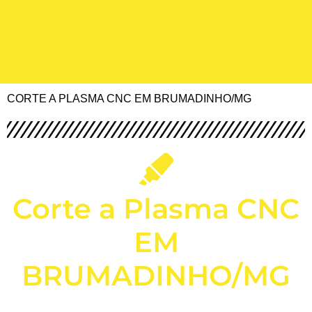
CORTE A PLASMA CNC EM BRUMADINHO/MG
Corte a Plasma CNC
EM
BRUMADINHO/MG