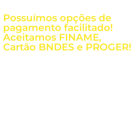
Possuímos opções de
pagamento facilitado!
Aceitamos FINAME,
Cartão BNDES e PROGER!
Baixe nosso Catálogo
Dúvidas Frequentes
LIGUE PARA a MODELAÇO