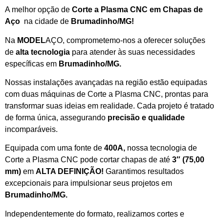
A melhor opção de
Corte a Plasma CNC em Chapas de
Aço
na cidade de
Brumadinho/MG!
Na
MODEL
AÇO, comprometemo-nos a oferecer soluções
de
alta tecnologia
para atender às suas necessidades
específicas em
Brumadinho/MG.
Nossas instalações avançadas na região estão equipadas
com duas máquinas de Corte a Plasma CNC, prontas para
transformar suas ideias em realidade. Cada projeto é tratado
de forma única, assegurando
precisão e qualidade
incomparáveis.
Equipada com uma fonte de
400A,
nossa tecnologia de
Corte a Plasma CNC pode cortar chapas de até
3″ (75,00
mm)
em
ALTA DEFINIÇÃO!
Garantimos resultados
excepcionais para impulsionar seus projetos em
Brumadinho/MG.
Independentemente do formato, realizamos cortes e